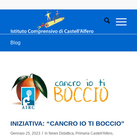
Blog
INIZIATIVA: “CANCRO IO TI BOCCIO”
/
Gennaio 25, 2023
in
News Didattica
,
Primaria Castell'Alfero
,