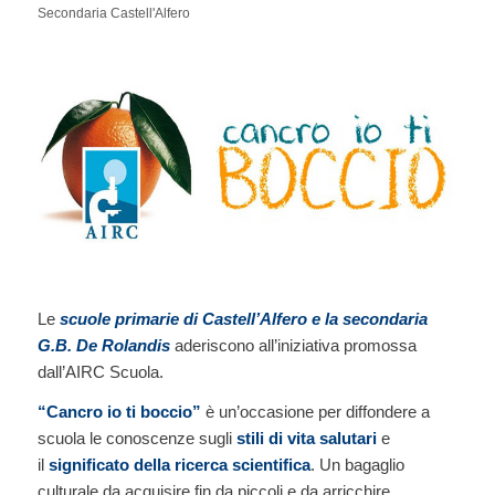
Secondaria Castell'Alfero
Le
scuole primarie di Castell’Alfero e la secondaria
G.B. De Rolandis
aderiscono all’iniziativa promossa
dall’AIRC Scuola.
“Cancro io ti boccio”
è un’occasione per diffondere a
scuola le conoscenze sugli
stili di vita salutari
e
il
significato della ricerca scientifica
. Un bagaglio
culturale da acquisire fin da piccoli e da arricchire