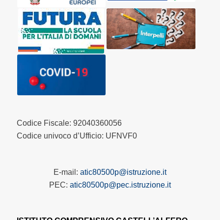
Codice Fiscale: 92040360056
Codice univoco d’Ufficio: UFNVF0
E-mail:
atic80500p@istruzione.it
PEC:
atic80500p@pec.istruzione.it