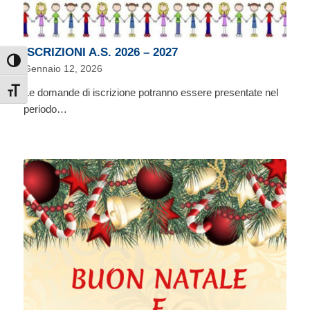
ISCRIZIONI A.S. 2026 – 2027
Attiva/disattiva alto contrasto
Gennaio 12, 2026
Le domande di iscrizione potranno essere presentate nel
Attiva/disattiva dimensione testo
periodo…