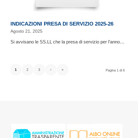
INDICAZIONI PRESA DI SERVIZIO 2025-26
Agosto 21, 2025
Si avvisano le SS.LL che la presa di servizio per l’anno…
1
2
3
›
»
Pagina 1 di 6