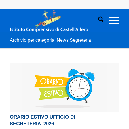
Archivio per categoria: News Segreteria
ORARIO ESTIVO UFFICIO DI
SEGRETERIA_2026