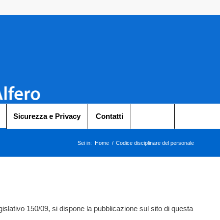
Sicurezza e Privacy
Contatti
Sei in:
Home
/
Codice disciplinare del personale
slativo 150/09, si dispone la pubblicazione sul sito di questa