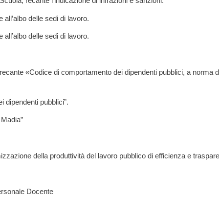
uola, recante l’indicazione di infrazioni e sanzioni.
 all’albo delle sedi di lavoro.
 all’albo delle sedi di lavoro.
ecante «Codice di comportamento dei dipendenti pubblici, a norma dell
i dipendenti pubblici”.
 Madia”
izzazione della produttività del lavoro pubblico di efficienza e traspa
Personale Docente