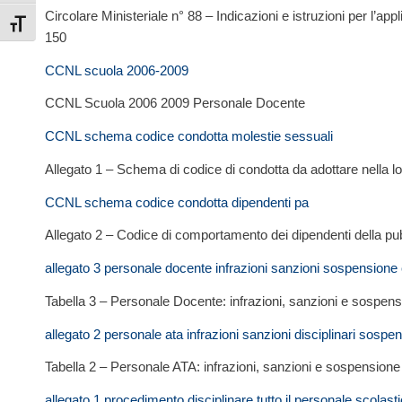
Circolare Ministeriale n° 88 – Indicazioni e istruzioni per l’a
Attiva/disattiva dimensione testo
150
CCNL scuola 2006-2009
CCNL Scuola 2006 2009 Personale Docente
CCNL schema codice condotta molestie sessuali
Allegato 1 – Schema di codice di condotta da adottare nella lo
CCNL schema codice condotta dipendenti pa
Allegato 2 – Codice di comportamento dei dipendenti della pu
allegato 3 personale docente infrazioni sanzioni sospensione
Tabella 3 – Personale Docente: infrazioni, sanzioni e sospens
allegato 2 personale ata infrazioni sanzioni disciplinari sospe
Tabella 2 – Personale ATA: infrazioni, sanzioni e sospensione
allegato 1 procedimento disciplinare tutto il personale scolast