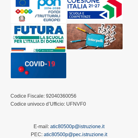
Codice Fiscale: 92040360056
Codice univoco d’Ufficio: UFNVF0
E-mail:
atic80500p@istruzione.it
PEC:
atic80500p@pec.istruzione.it