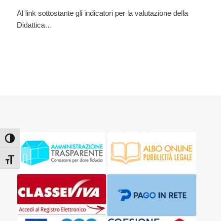
Al link sottostante gli indicatori per la valutazione della
Didattica…
Attiva/disattiva alto contrasto
Attiva/disattiva dimensione testo