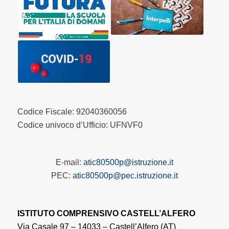
Codice Fiscale: 92040360056
Codice univoco d’Ufficio: UFNVF0
E-mail:
atic80500p@istruzione.it
PEC:
atic80500p@pec.istruzione.it
ISTITUTO COMPRENSIVO CASTELL’ALFERO
Via Casale 97 – 14033 – Castell’Alfero (AT)