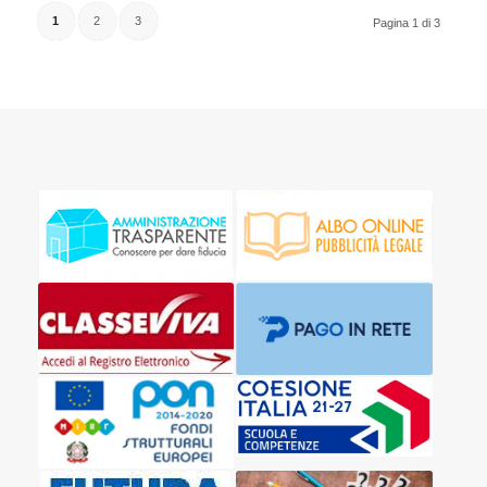
1
2
3
Pagina 1 di 3