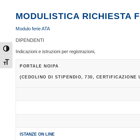
MODULISTICA RICHIESTA 
Modulo ferie ATA
DIPENDENTI
Attiva/disattiva alto contrasto
Indicazioni e istruzioni per registrazioni,
Attiva/disattiva dimensione testo
PORTALE NOIPA
(CEDOLINO DI STIPENDIO, 730, CERTIFICAZIONE 
ISTANZE ON LINE