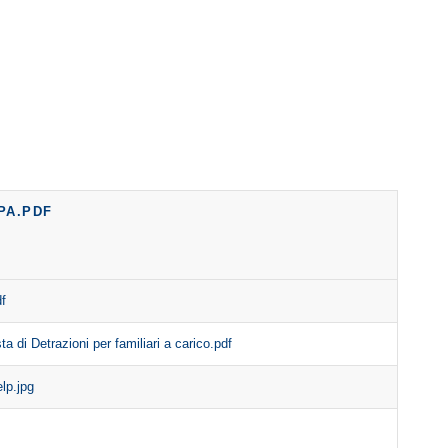
PA.PDF
f
ta di Detrazioni per familiari a carico.pdf
elp.jpg