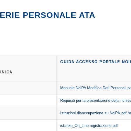
FERIE PERSONALE ATA
GUIDA ACCESSO PORTALE NOI
UNICA
Manuale NoiPA Modifica Dati Personali.pd
Requisiti per la presentazione della richies
Istruzioni disoccupazione su NoiPA.pdf
h
istanze_On_Line-registrazione.pdf