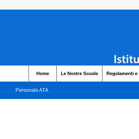
Home
Le Nostre Scuole
Regolamenti e
Personale ATA