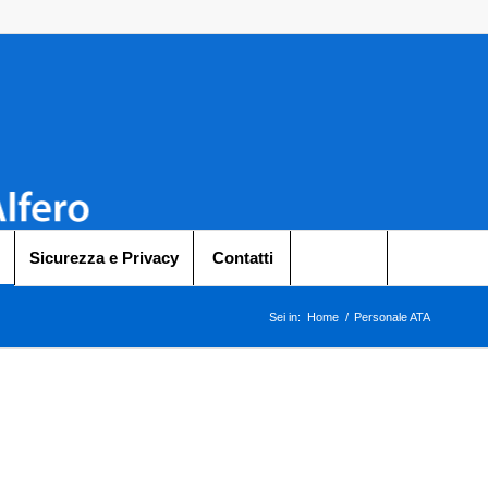
Sicurezza e Privacy
Contatti
Sei in:
Home
/
Personale ATA