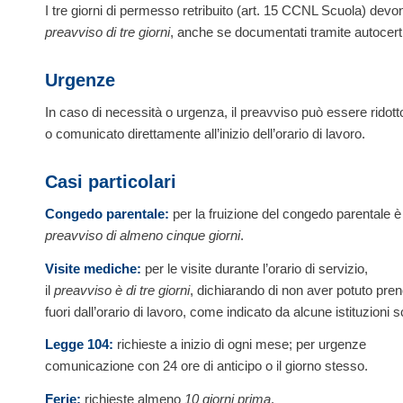
I tre giorni di permesso retribuito (art. 15 CCNL Scuola) devo
preavviso di tre giorni
, anche se documentati tramite autocerti
Urgenze
In caso di necessità o urgenza, il preavviso può essere ridot
o comunicato direttamente all’inizio dell’orario di lavoro.
Casi particolari
Congedo parentale:
per la fruizione del congedo parentale è
preavviso di almeno cinque giorni
.
Visite mediche:
per le visite durante l’orario di servizio,
il
preavviso è di tre giorni
, dichiarando di non aver potuto pren
fuori dall’orario di lavoro, come indicato da alcune istituzioni 
Legge 104:
richieste a inizio di ogni mese; per urgenze
comunicazione con 24 ore di anticipo o il giorno stesso.
Ferie:
richieste almeno
10 giorni prima
.