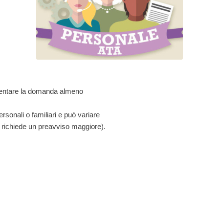
esentare la domanda almeno
rsonali o familiari e può variare
e richiede un preavviso maggiore).