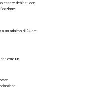
no essere richiesti con
ficazione.
to a un minimo di 24 ore
 richiesto un
otare
scolastiche.