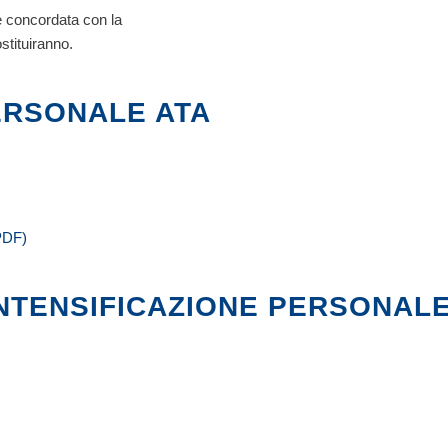
te concordata con la
stituiranno.
ERSONALE ATA
(PDF)
INTENSIFICAZIONE PERSONALE