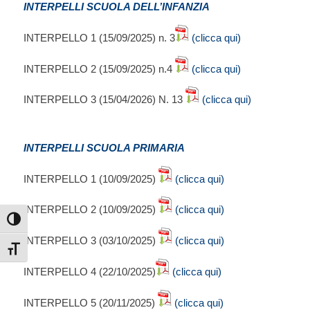
INTERPELLI SCUOLA DELL’INFANZIA
INTERPELLO 1 (15/09/2025) n. 3
(clicca qui)
INTERPELLO 2 (15/09/2025) n.4
(clicca qui)
INTERPELLO 3 (15/04/2026) N. 13
(clicca qui)
INTERPELLI SCUOLA PRIMARIA
INTERPELLO 1 (10/09/2025)
(clicca qui)
INTERPELLO 2 (10/09/2025)
(clicca qui)
Attiva/disattiva alto contrasto
INTERPELLO 3 (03/10/2025)
(clicca qui)
Attiva/disattiva dimensione testo
INTERPELLO 4 (22/10/2025)
(clicca qui)
INTERPELLO 5 (20/11/2025)
(clicca qui)