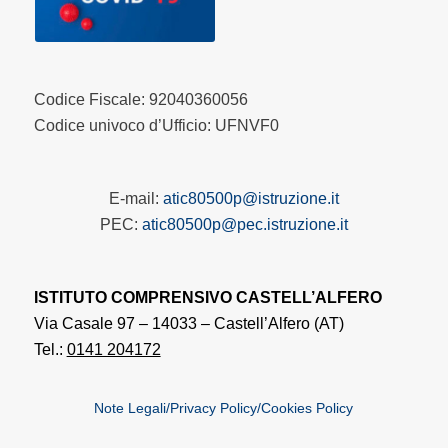
Codice Fiscale: 92040360056
Codice univoco d’Ufficio: UFNVF0
E-mail:
atic80500p@istruzione.it
PEC:
atic80500p@pec.istruzione.it
ISTITUTO COMPRENSIVO CASTELL’ALFERO
Via Casale 97 – 14033 – Castell’Alfero (AT)
Tel.:
0141 204172
Note Legali/Privacy Policy/Cookies Policy