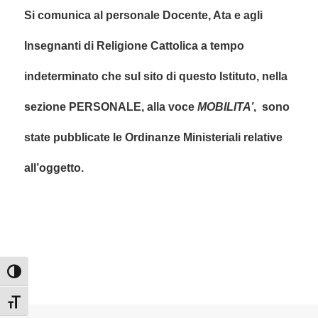
Si comunica al personale Docente, Ata e agli
Insegnanti di Religione Cattolica a tempo
indeterminato che sul sito di questo Istituto, nella
sezione PERSONALE, alla voce
MOBILITA’
, sono
state pubblicate le Ordinanze Ministeriali relative
all’oggetto.
Attiva/disattiva alto contrasto
Attiva/disattiva dimensione testo