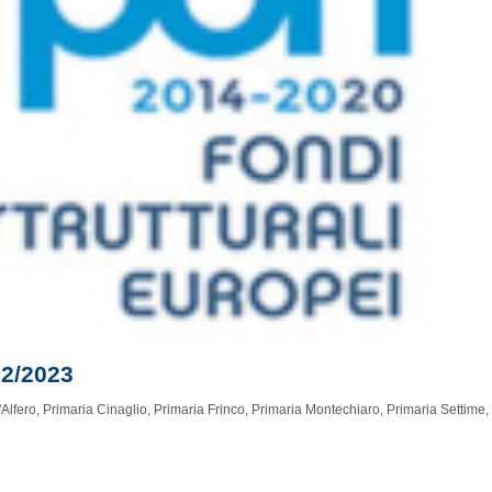
2/2023
'Alfero
,
Primaria Cinaglio
,
Primaria Frinco
,
Primaria Montechiaro
,
Primaria Settime
,