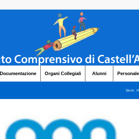
 Documentazione
Organi Collegiali
Alunni
Personale
Sei in:
H