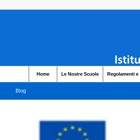
Home
Le Nostre Scuole
Regolamenti e
Blog