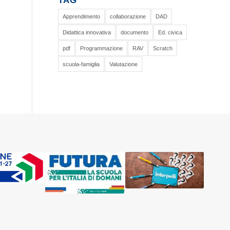
TAG
Apprendimento
collaborazione
DAD
Didattica innovativa
documento
Ed. civica
pdf
Programmazione
RAV
Scratch
scuola-famiglia
Valutazione