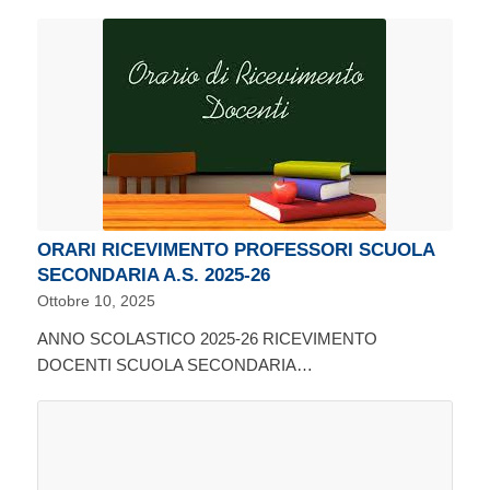
ORARI RICEVIMENTO PROFESSORI SCUOLA
SECONDARIA A.S. 2025-26
Ottobre 10, 2025
ANNO SCOLASTICO 2025-26 RICEVIMENTO
DOCENTI SCUOLA SECONDARIA…