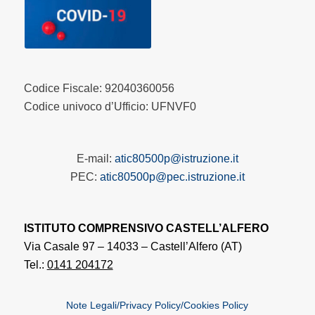
Codice Fiscale: 92040360056
Codice univoco d’Ufficio: UFNVF0
E-mail:
atic80500p@istruzione.it
PEC:
atic80500p@pec.istruzione.it
ISTITUTO COMPRENSIVO CASTELL’ALFERO
Via Casale 97 – 14033 – Castell’Alfero (AT)
Tel.:
0141 204172
Note Legali/Privacy Policy/Cookies Policy