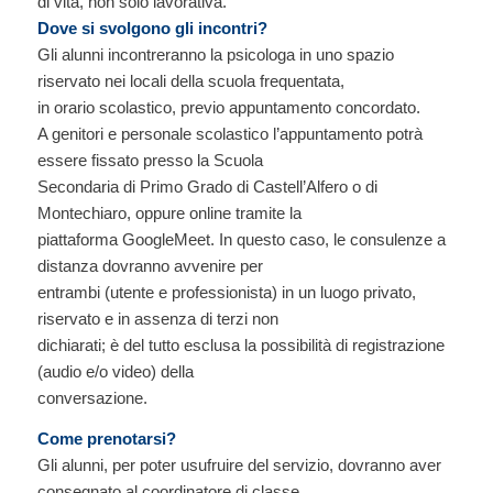
di vita, non solo lavorativa.
Dove si svolgono gli incontri?
Gli alunni incontreranno la psicologa in uno spazio
riservato nei locali della scuola frequentata,
in orario scolastico, previo appuntamento concordato.
A genitori e personale scolastico l’appuntamento potrà
essere fissato presso la Scuola
Secondaria di Primo Grado di Castell’Alfero o di
Montechiaro, oppure online tramite la
piattaforma GoogleMeet. In questo caso, le consulenze a
distanza dovranno avvenire per
entrambi (utente e professionista) in un luogo privato,
riservato e in assenza di terzi non
dichiarati; è del tutto esclusa la possibilità di registrazione
(audio e/o video) della
conversazione.
Come prenotarsi?
Gli alunni, per poter usufruire del servizio, dovranno aver
consegnato al coordinatore di classe