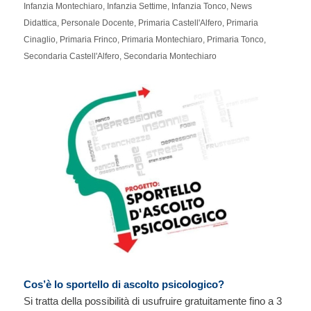
Infanzia Montechiaro
,
Infanzia Settime
,
Infanzia Tonco
,
News
Didattica
,
Personale Docente
,
Primaria Castell'Alfero
,
Primaria
Cinaglio
,
Primaria Frinco
,
Primaria Montechiaro
,
Primaria Tonco
,
Secondaria Castell'Alfero
,
Secondaria Montechiaro
Cos’è lo sportello di ascolto psicologico?
Si tratta della possibilità di usufruire gratuitamente fino a 3