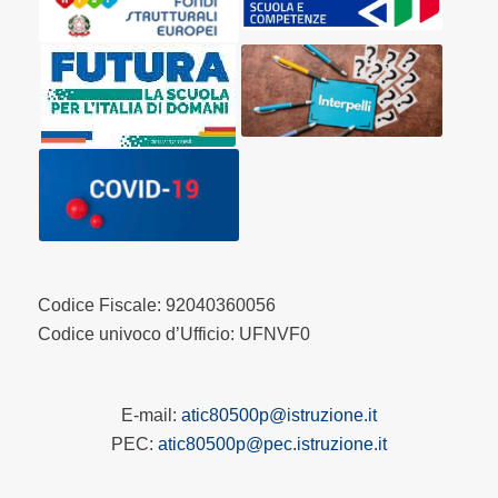
Codice Fiscale: 92040360056
Codice univoco d’Ufficio: UFNVF0
E-mail:
atic80500p@istruzione.it
PEC:
atic80500p@pec.istruzione.it