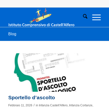
Blog
Sportello d’ascolto
/
Febbraio 11, 2026
in
Infanzia Castell'Alfero
,
Infanzia Cortanze
,