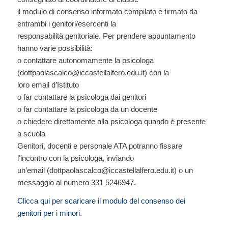
il modulo di consenso informato compilato e firmato da
entrambi i genitori/esercenti la
responsabilità genitoriale. Per prendere appuntamento
hanno varie possibilità:
o contattare autonomamente la psicologa
(dottpaolascalco@iccastellalfero.edu.it) con la
loro email d’Istituto
o far contattare la psicologa dai genitori
o far contattare la psicologa da un docente
o chiedere direttamente alla psicologa quando è presente
a scuola
Genitori, docenti e personale ATA potranno fissare
l’incontro con la psicologa, inviando
un’email (dottpaolascalco@iccastellalfero.edu.it) o un
messaggio al numero 331 5246947.
Clicca qui per scaricare il modulo del consenso dei
genitori per i minori.