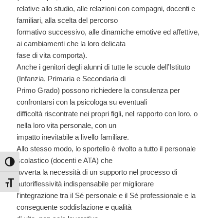
relative allo studio, alle relazioni con compagni, docenti e
familiari, alla scelta del percorso
formativo successivo, alle dinamiche emotive ed affettive,
ai cambiamenti che la loro delicata
fase di vita comporta).
Anche i genitori degli alunni di tutte le scuole dell’Istituto
(Infanzia, Primaria e Secondaria di
Primo Grado) possono richiedere la consulenza per
confrontarsi con la psicologa su eventuali
difficoltà riscontrate nei propri figli, nel rapporto con loro, o
nella loro vita personale, con un
impatto inevitabile a livello familiare.
Allo stesso modo, lo sportello è rivolto a tutto il personale
scolastico (docenti e ATA) che
Attiva/disattiva alto contrasto
avverta la necessità di un supporto nel processo di
autoriflessività indispensabile per migliorare
Attiva/disattiva dimensione testo
l’integrazione tra il Sé personale e il Sé professionale e la
conseguente soddisfazione e qualità