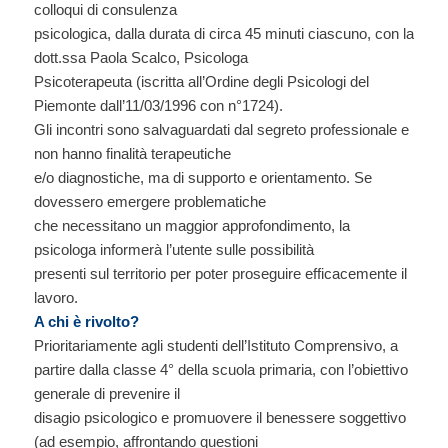
colloqui di consulenza
psicologica, dalla durata di circa 45 minuti ciascuno, con la
dott.ssa Paola Scalco, Psicologa
Psicoterapeuta (iscritta all’Ordine degli Psicologi del
Piemonte dall’11/03/1996 con n°1724).
Gli incontri sono salvaguardati dal segreto professionale e
non hanno finalità terapeutiche
e/o diagnostiche, ma di supporto e orientamento. Se
dovessero emergere problematiche
che necessitano un maggior approfondimento, la
psicologa informerà l’utente sulle possibilità
presenti sul territorio per poter proseguire efficacemente il
lavoro.
A chi è rivolto?
Prioritariamente agli studenti dell’Istituto Comprensivo, a
partire dalla classe 4° della scuola primaria, con l’obiettivo
generale di prevenire il
disagio psicologico e promuovere il benessere soggettivo
(ad esempio, affrontando questioni