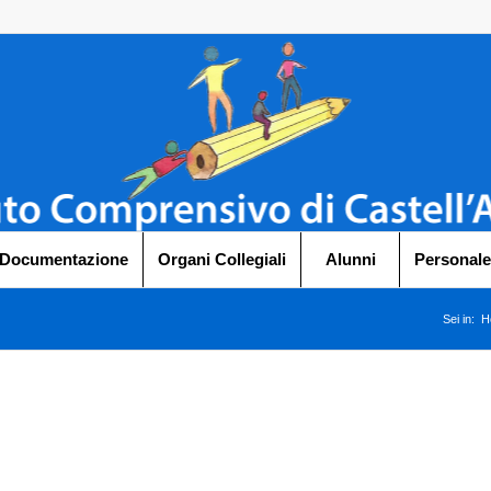
 Documentazione
Organi Collegiali
Alunni
Personale
Sei in:
H