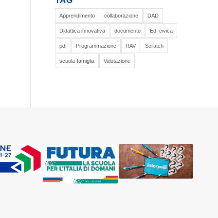
TAG
Apprendimento
collaborazione
DAD
Didattica innovativa
documento
Ed. civica
pdf
Programmazione
RAV
Scratch
scuola-famiglia
Valutazione