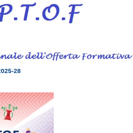
025-28