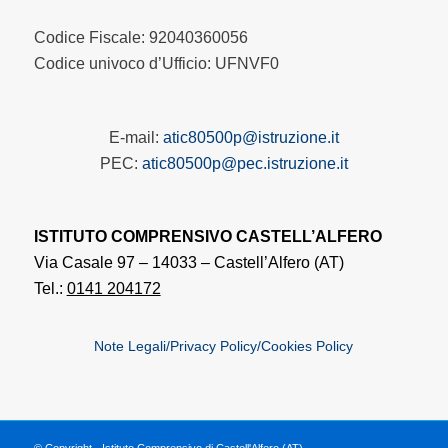
Codice Fiscale: 92040360056
Codice univoco d’Ufficio: UFNVF0
E-mail:
atic80500p@istruzione.it
PEC:
atic80500p@pec.istruzione.it
ISTITUTO COMPRENSIVO CASTELL’ALFERO
Via Casale 97 – 14033 – Castell’Alfero (AT)
Tel.:
0141 204172
Note Legali/Privacy Policy/Cookies Policy