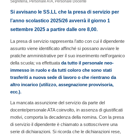
Segreteria
,
Personale ATA
,
Personale Docente
Si avvisano le SS.LL che la presa di servizio per
l’anno scolastico 2025/26 avverrà il giorno 1
settembre 2025 a partire dalle ore 8,00.
La presa di servizio rappresenta l’atto con cui il dipendente
assunto viene identificato affinché si possano avviare le
pratiche amministrative per il suo inserimento nell’organico
della scuola; va effettuata
da tutto il personale neo-
immesso in ruolo e da tutti coloro che sono stati
trasferiti a nuova sede di lavoro o che rientrano da
altro incarico (utilizzo, assegnazione provvisoria,
ecc.).
La mancata assunzione del servizio da parte del
docente/personale ATA coinvolto, in assenza di giustificati
motivi, comporta la decadenza della nomina. Con la presa
di servizio il dipendente è chiamato a sottoscrivere una
serie di dichiarazioni. Si ricorda che le dichiarazioni rese,