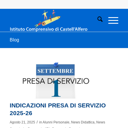
Blog
INDICAZIONI PRESA DI SERVIZIO
2025-26
/
Agosto 21, 2025
in
Alunni Personale
,
News Didattica
,
News