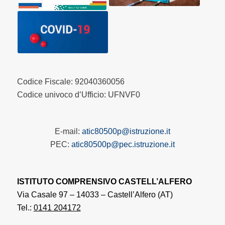
Codice Fiscale: 92040360056
Codice univoco d’Ufficio: UFNVF0
E-mail:
atic80500p@istruzione.it
PEC:
atic80500p@pec.istruzione.it
ISTITUTO COMPRENSIVO CASTELL’ALFERO
Via Casale 97 – 14033 – Castell’Alfero (AT)
Tel.:
0141 204172