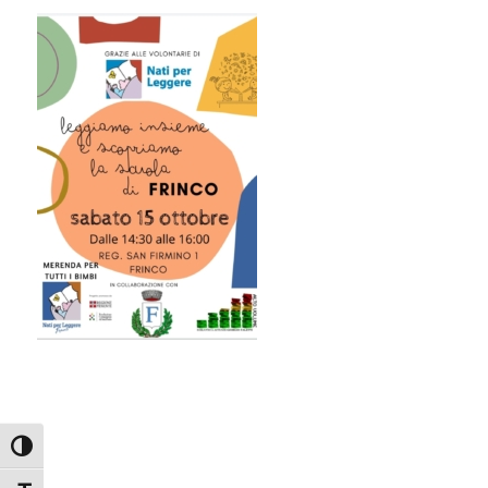
Attiva/disattiva alto contrasto