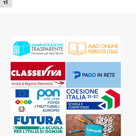
Attiva/disattiva dimensione testo