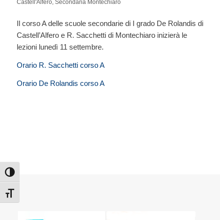
Castell'Alfero
,
Secondaria Montechiaro
Il corso A delle scuole secondarie di I grado De Rolandis di
Castell’Alfero e R. Sacchetti di Montechiaro inizierà le
lezioni lunedì 11 settembre.
Orario R. Sacchetti corso A
Orario De Rolandis corso A
Attiva/disattiva alto contrasto
Attiva/disattiva dimensione testo