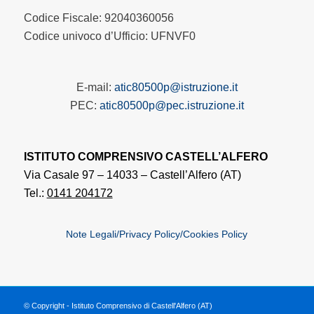
Codice Fiscale: 92040360056
Codice univoco d’Ufficio: UFNVF0
E-mail:
atic80500p@istruzione.it
PEC:
atic80500p@pec.istruzione.it
ISTITUTO COMPRENSIVO CASTELL’ALFERO
Via Casale 97 – 14033 – Castell’Alfero (AT)
Tel.:
0141 204172
Note Legali/Privacy Policy/Cookies Policy
© Copyright - Istituto Comprensivo di Castell'Alfero (AT)