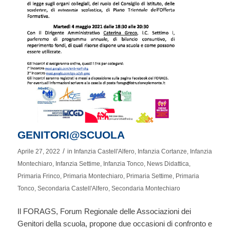
GENITORI@SCUOLA
/
Aprile 27, 2022
in
Infanzia Castell'Alfero
,
Infanzia Cortanze
,
Infanzia
Montechiaro
,
Infanzia Settime
,
Infanzia Tonco
,
News Didattica
,
Primaria Frinco
,
Primaria Montechiaro
,
Primaria Settime
,
Primaria
Tonco
,
Secondaria Castell'Alfero
,
Secondaria Montechiaro
Il FORAGS, Forum Regionale delle Associazioni dei
Genitori della scuola, propone due occasioni di confronto e