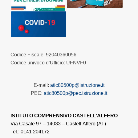
Codice Fiscale: 92040360056
Codice univoco d’Ufficio: UFNVF0
E-mail:
atic80500p@istruzione.it
PEC:
atic80500p@pec.istruzione.it
ISTITUTO COMPRENSIVO CASTELL’ALFERO
Via Casale 97 – 14033 – Castell’Alfero (AT)
Tel.:
0141 204172