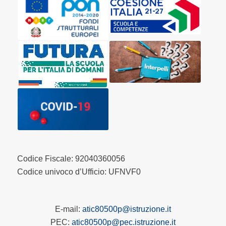
Codice Fiscale: 92040360056
Codice univoco d’Ufficio: UFNVF0
E-mail:
atic80500p@istruzione.it
PEC:
atic80500p@pec.istruzione.it