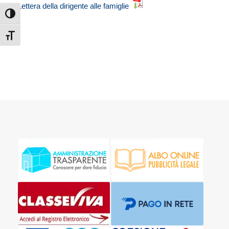
Lettera della dirigente alle famiglie
Attiva/disattiva alto contrasto
Attiva/disattiva dimensione testo