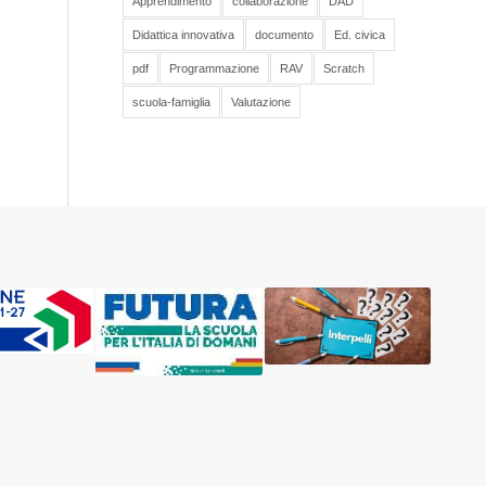
Apprendimento
collaborazione
DAD
Didattica innovativa
documento
Ed. civica
pdf
Programmazione
RAV
Scratch
scuola-famiglia
Valutazione