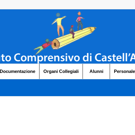
 Documentazione
Organi Collegiali
Alunni
Personale